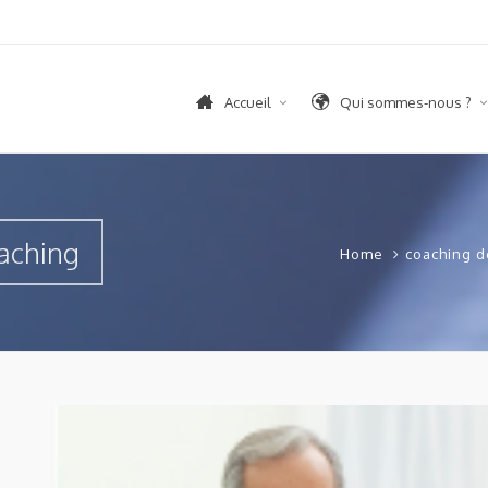
Accueil
Qui sommes-nous ?
oaching
Home
coaching 