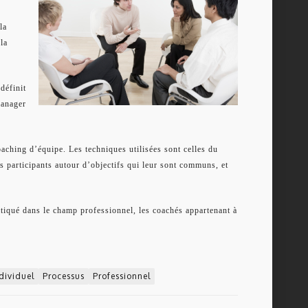
la
la
définit
manager
oaching d’équipe. Les techniques utilisées sont celles du
es participants autour d’objectifs qui leur sont communs, et
ratiqué dans le champ professionnel, les coachés appartenant à
dividuel
Processus
Professionnel