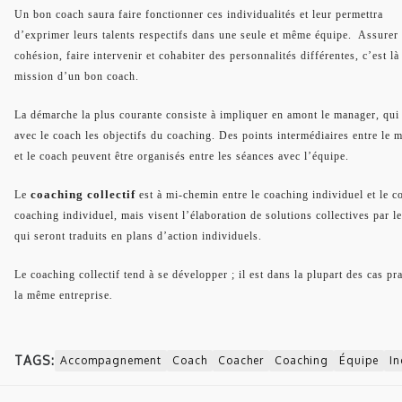
Un bon coach saura faire fonctionner ces individualités et leur permettra
d’exprimer leurs talents respectifs dans une seule et même équipe.
Assurer 
cohésion, faire intervenir et cohabiter des personnalités différentes, c’est là 
mission d’un bon coach.
La démarche la plus courante consiste à impliquer en amont le manager, qui 
avec le coach les objectifs du coaching. Des points intermédiaires entre le 
et le coach peuvent être organisés entre les séances avec l’équipe.
coaching collectif
Le
est à mi-chemin entre le coaching individuel et le c
coaching individuel, mais visent l’élaboration de solutions collectives par l
qui seront traduits en plans d’action individuels.
Le coaching collectif tend à se développer ; il est dans la plupart des cas p
la même entreprise
.
TAGS:
Accompagnement
Coach
Coacher
Coaching
Équipe
In