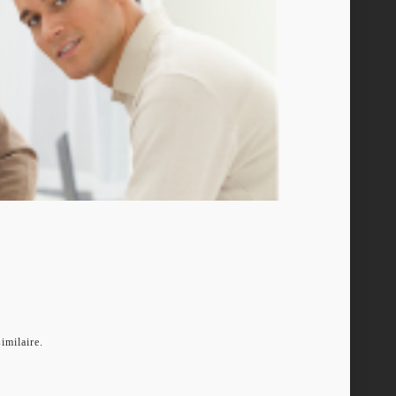
imilaire.