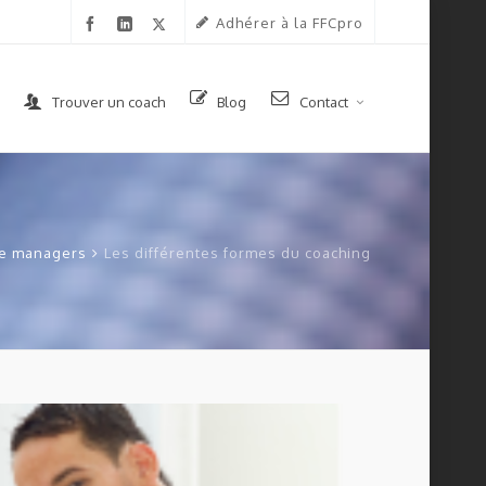
Adhérer à la FFCpro
Trouver un coach
Blog
Contact
de managers
Les différentes formes du coaching