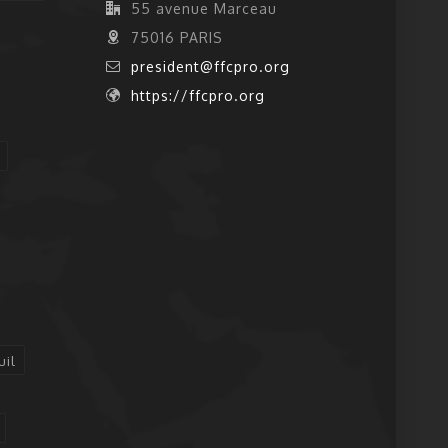
55 avenue Marceau
75016 PARIS
president@ffcpro.org
https://ffcpro.org
uil