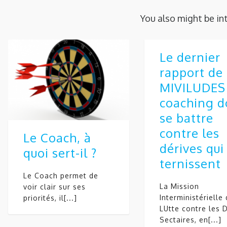
You also might be in
Le dernier
rapport de 
MIVILUDES 
coaching d
se battre
contre les
Le Coach, à
dérives qui
quoi sert-il ?
ternissent
Le Coach permet de
La Mission
voir clair sur ses
Interministérielle
priorités, il[...]
LUtte contre les 
Sectaires, en[...]