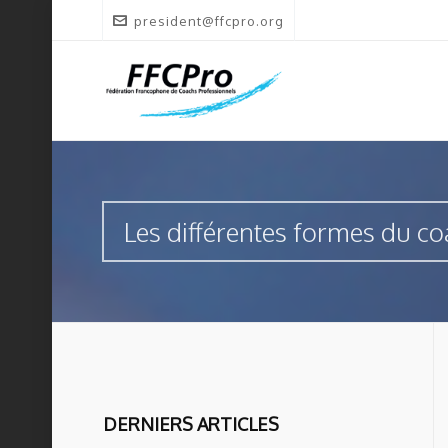
president@ffcpro.org
Les différentes formes du c
DERNIERS ARTICLES