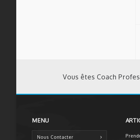
Vous êtes Coach Profes
MENU
ARTI
Prend
Nous Contacter