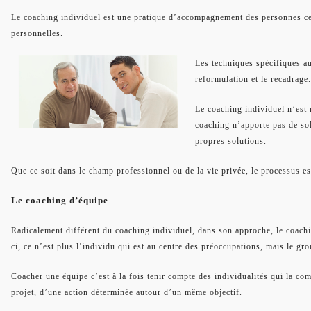
Le coaching individuel est une pratique d’accompagnement des personnes cent
personnelles.
Les techniques spécifiques au
reformulation et le recadrage.
Le coaching individuel n’est n
coaching n’apporte pas de sol
propres solutions.
Que ce soit dans le champ professionnel ou de la vie privée, le processus e
Le coaching d’équipe
Radicalement différent du coaching individuel, dans son approche, le coach
ci, ce n’est plus l’individu qui est au centre des préoccupations, mais le gr
Coacher une équipe c’est à la fois tenir compte des individualités qui la com
projet, d’une action déterminée autour d’un même objectif.