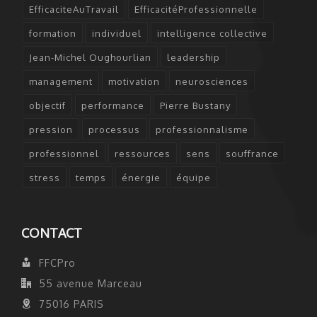
EfficaciteAuTravail
EfficacitéProfessionnelle
formation
individuel
intelligence collective
Jean-Michel Oughourlian
leadership
management
motivation
neurosciences
objectif
performance
Pierre Bustany
pression
processus
professionnalisme
professionnel
ressources
sens
souffrance
stress
temps
énergie
équipe
CONTACT
FFCPro
55 avenue Marceau
75016 PARIS