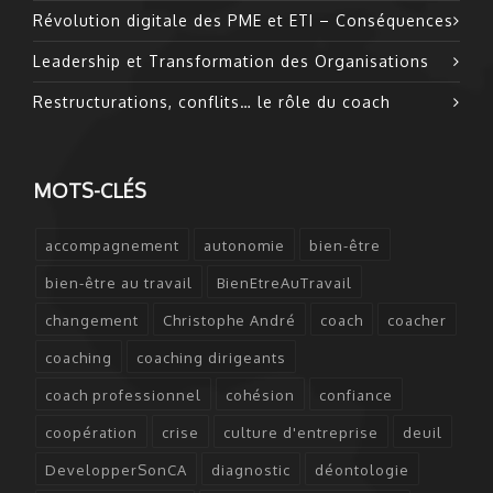
Révolution digitale des PME et ETI – Conséquences
Leadership et Transformation des Organisations
Restructurations, conflits… le rôle du coach
MOTS-CLÉS
accompagnement
autonomie
bien-être
bien-être au travail
BienEtreAuTravail
changement
Christophe André
coach
coacher
coaching
coaching dirigeants
coach professionnel
cohésion
confiance
coopération
crise
culture d'entreprise
deuil
DevelopperSonCA
diagnostic
déontologie