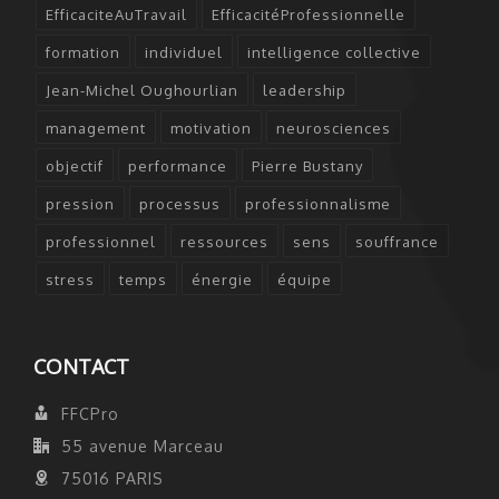
EfficaciteAuTravail
EfficacitéProfessionnelle
formation
individuel
intelligence collective
Jean-Michel Oughourlian
leadership
management
motivation
neurosciences
objectif
performance
Pierre Bustany
pression
processus
professionnalisme
professionnel
ressources
sens
souffrance
stress
temps
énergie
équipe
CONTACT
FFCPro
55 avenue Marceau
75016 PARIS