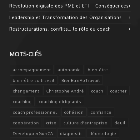
Révolution digitale des PME et ETI – Conséquences
Leadership et Transformation des Organisations
Restructurations, conflits… le rôle du coach
MOTS-CLÉS
accompagnement
autonomie
bien-être
bien-être au travail
BienEtreAuTravail
changement
Christophe André
coach
coacher
coaching
coaching dirigeants
coach professionnel
cohésion
confiance
coopération
crise
culture d'entreprise
deuil
DevelopperSonCA
diagnostic
déontologie