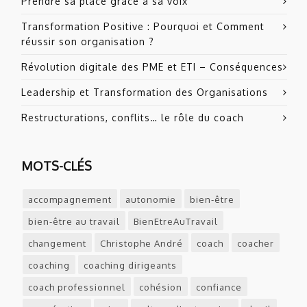
Prendre sa place grâce à sa voix
Transformation Positive : Pourquoi et Comment
réussir son organisation ?
Révolution digitale des PME et ETI – Conséquences
Leadership et Transformation des Organisations
Restructurations, conflits… le rôle du coach
MOTS-CLÉS
accompagnement
autonomie
bien-être
bien-être au travail
BienEtreAuTravail
changement
Christophe André
coach
coacher
coaching
coaching dirigeants
coach professionnel
cohésion
confiance