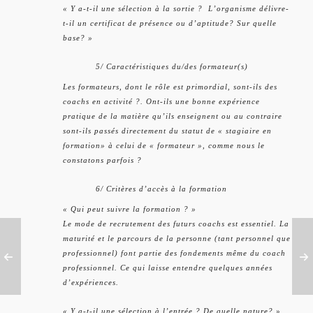
« Y a-t-il une sélection à la sortie ? L’organisme délivre-
t-il un certificat de présence ou d’aptitude? Sur quelle
base? »
5/ Caractéristiques du/des formateur(s)
Les formateurs, dont le rôle est primordial, sont-ils des
coachs en activité ?. Ont-ils une bonne expérience
pratique de la matière qu’ils enseignent ou au contraire
sont-ils passés directement du statut de « stagiaire en
formation» à celui de « formateur », comme nous le
constatons parfois ?
6/ Critères d’accès à la formation
« Qui peut suivre la formation ? »
Le mode de recrutement des futurs coachs est essentiel. La
maturité et le parcours de la personne (tant personnel que
professionnel) font partie des fondements même du coach
professionnel. Ce qui laisse entendre quelques années
d’expériences.
« Y a-t-il une sélection à l’entrée ? De quelle nature? »