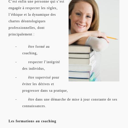
C’est enfin une personne qui s’est
engagée à respecter les règles,
l’éthique et la dynamique des
chartes déontologiques
professionnelles, dont
principalement :
-
être formé au
coaching,
-
respecter l’intégrité
des individus,
-
être supervisé pour
éviter les dérives et
progresser dans sa pratique,
-
être dans une démarche de mise à jour constante de ses
connaissances.
Les formations au coaching