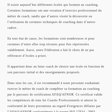
Il existe aujourd’hui différentes écoles qui forment au coaching.
Certaines formations ont une vocation d’exercice professionnel du
métier de coach, tandis que d’autres visent la découverte ou
l’utilisation de certaines techniques de coaching dans d’autres
cadres.
En tout état de cause, les formations sont nombreuses et pour
certaines d’entre elles trop récentes pour être répertoriées
valablement. Aussi, notre Fédération a fait le choix de ne pas
référencer d’écoles a priori.
Il appartient donc au futur coach de choisir une école en fonction de
son parcours initial et des enseignements proposés.
Dans tous les cas, il est recommandé à toute personne souhaitant
exercer le métier de coach de compléter sa formation au coaching
par le parcours de certification AFAQ/AFNOR. Ce certificat valide
les compétences de tous les Coachs Professionnels et atteste la
conformité de leurs prestations au regard d'exigences définies par
l’AFAQ/AFNOR conformément à la norme ISO 17024 : 2003.