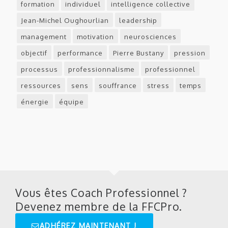
formation
individuel
intelligence collective
Jean-Michel Oughourlian
leadership
management
motivation
neurosciences
objectif
performance
Pierre Bustany
pression
processus
professionnalisme
professionnel
ressources
sens
souffrance
stress
temps
énergie
équipe
Vous êtes Coach Professionnel ?
Devenez membre de la FFCPro.
ADHÉREZ MAINTENANT !