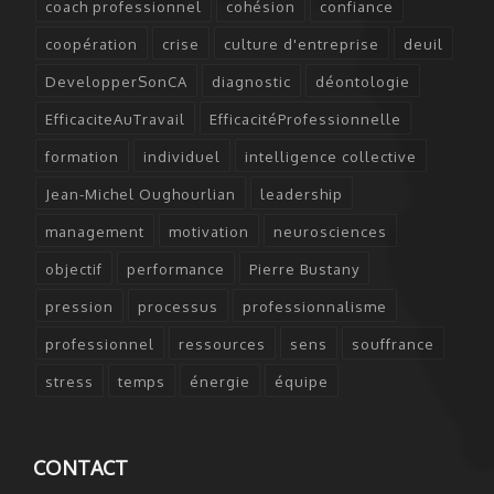
coach professionnel
cohésion
confiance
coopération
crise
culture d'entreprise
deuil
DevelopperSonCA
diagnostic
déontologie
EfficaciteAuTravail
EfficacitéProfessionnelle
formation
individuel
intelligence collective
Jean-Michel Oughourlian
leadership
management
motivation
neurosciences
objectif
performance
Pierre Bustany
pression
processus
professionnalisme
professionnel
ressources
sens
souffrance
stress
temps
énergie
équipe
CONTACT