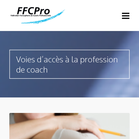
Voies d’accès à la profession
de coach