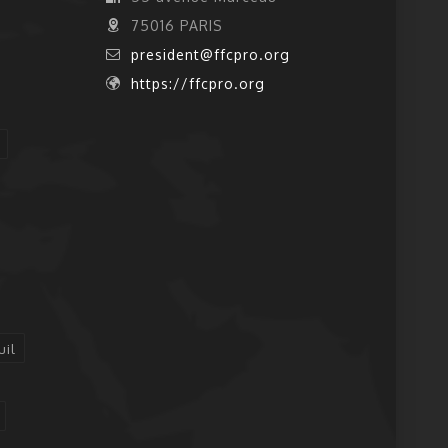
75016 PARIS
president@ffcpro.org
https://ffcpro.org
uil