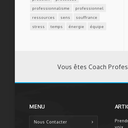
professionnalisme
professionnel
ressources
sens
souffrance
stress
temps
énergie
équipe
Vous êtes Coach Profes
MENU
ARTI
Prend
Nous Contacter
voix