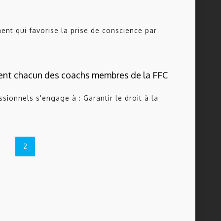
t qui favorise la prise de conscience par
nt chacun des coachs membres de la FFC
onnels s'engage à : Garantir le droit à la
2