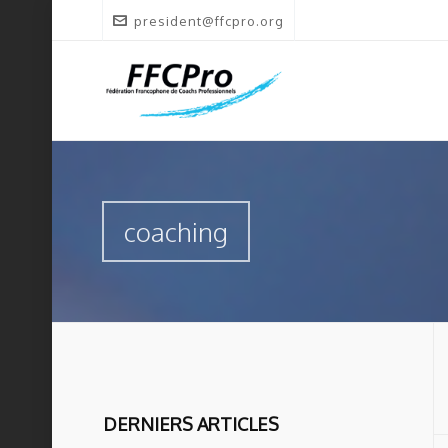
president@ffcpro.org
coaching
DERNIERS ARTICLES