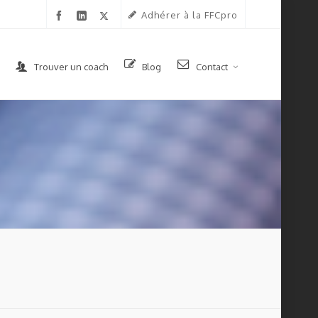
Adhérer à la FFCpro
Trouver un coach
Blog
Contact