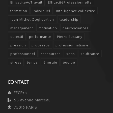
EfficaciteAuTravail
EfficacitéProfessionnelle
formation
individuel
intelligence collective
Jean-Michel Oughourlian
leadership
management
motivation
neurosciences
objectif
performance
Pierre Bustany
pression
processus
professionnalisme
professionnel
ressources
sens
souffrance
stress
temps
énergie
équipe
CONTACT
FFCPro
55 avenue Marceau
75016 PARIS