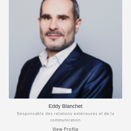
Eddy Blanchet
Responsable des relations extérieures et de la
communication
View Profile