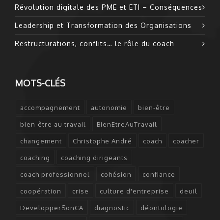
Révolution digitale des PME et ETI – Conséquences
Leadership et Transformation des Organisations
Restructurations, conflits… le rôle du coach
MOTS-CLÉS
accompagnement
autonomie
bien-être
bien-être au travail
BienEtreAuTravail
changement
Christophe André
coach
coacher
coaching
coaching dirigeants
coach professionnel
cohésion
confiance
coopération
crise
culture d'entreprise
deuil
DevelopperSonCA
diagnostic
déontologie