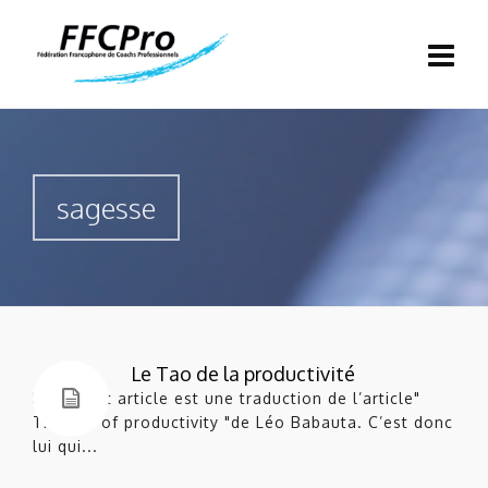
sagesse
Le Tao de la productivité
Note : cet article est une traduction de l’article"
The tao of productivity "de Léo Babauta. C’est donc
lui qui...