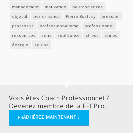
management
motivation
neurosciences
objectif
performance
Pierre Bustany
pression
processus
professionnalisme
professionnel
ressources
sens
souffrance
stress
temps
énergie
équipe
Vous êtes Coach Professionnel ?
Devenez membre de la FFCPro.
ADHÉREZ MAINTENANT !