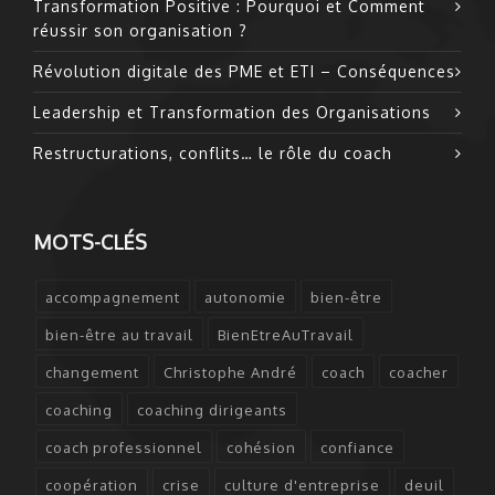
Transformation Positive : Pourquoi et Comment
réussir son organisation ?
Révolution digitale des PME et ETI – Conséquences
Leadership et Transformation des Organisations
Restructurations, conflits… le rôle du coach
MOTS-CLÉS
accompagnement
autonomie
bien-être
bien-être au travail
BienEtreAuTravail
changement
Christophe André
coach
coacher
coaching
coaching dirigeants
coach professionnel
cohésion
confiance
coopération
crise
culture d'entreprise
deuil