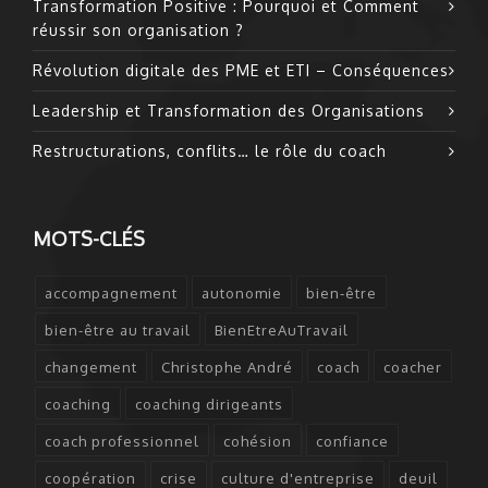
Transformation Positive : Pourquoi et Comment
réussir son organisation ?
Révolution digitale des PME et ETI – Conséquences
Leadership et Transformation des Organisations
Restructurations, conflits… le rôle du coach
MOTS-CLÉS
accompagnement
autonomie
bien-être
bien-être au travail
BienEtreAuTravail
changement
Christophe André
coach
coacher
coaching
coaching dirigeants
coach professionnel
cohésion
confiance
coopération
crise
culture d'entreprise
deuil